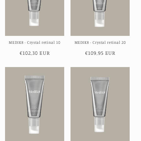
MEDIK8 - Crystal retinal 10
MEDIK8 - Crystal retinal 20
Normale
€102,30 EUR
Normale
€109,95 EUR
prijs
prijs